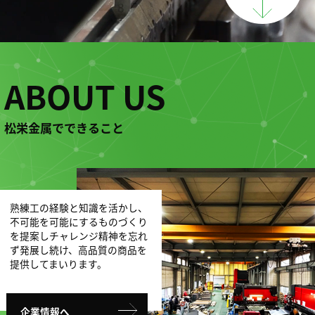
ABOUT US
松栄金属でできること
熟練工の経験と知識を活かし、
不可能を可能にするものづくり
を提案し
チャレンジ精神を忘れ
ず発展し続け、高品質の商品を
提供してまいります。
企業情報へ