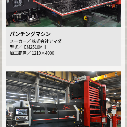
パンチングマシン
株式会社アマダ
EM2510MⅡ
1219×4000