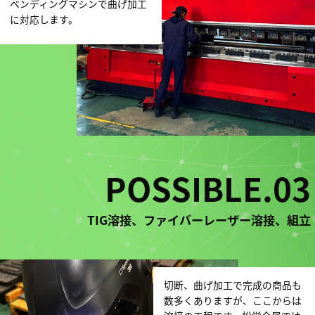
ベンディングマシンで曲げ加工
に対応します。
POSSIBLE.03
TIG溶接、ファイバーレーザー溶接、組立
切断、曲げ加工で完成の商品も
数多くありますが、ここからは