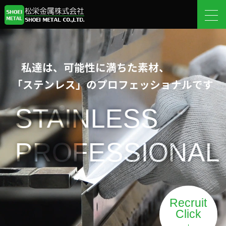
私達は、可能性に満ちた素材、
「ステンレス」のプロフェッショナルです
STAINLESS
PROFESSIONAL
Recruit
Click