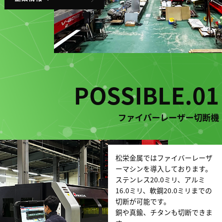
POSSIBLE.01
ファイバーレーザー切断機
松栄金属ではファイバーレーザ
ーマシンを導入しております。
ステンレス20.0ミリ、アルミ
16.0ミリ、軟鋼20.0ミリまでの
切断が可能です。
銅や真鍮、チタンも切断できま