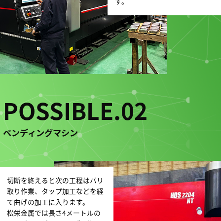
す。
POSSIBLE.02
ベンディングマシン
切断を終えると次の工程はバリ
取り作業、タップ加工などを経
て曲げの加工に入ります。
松栄金属では長さ4メートルの