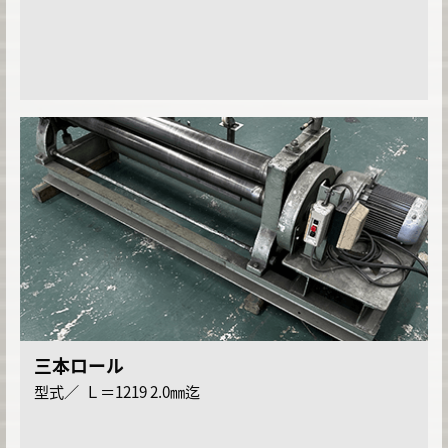
三本ロール
Ｌ＝1219 2.0㎜迄